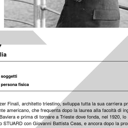
7
lia
soggetti
persona fisica
er Finali, architetto triestino, sviluppa tutta la sua carriera 
nte americano, che frequenta dopo la laurea alla facoltà di in
Baviera e prima di tornare a Trieste dove fonda, nel 1920, lo 
o STUARD con Giovanni Battista Ceas, e ancora dopo la prom