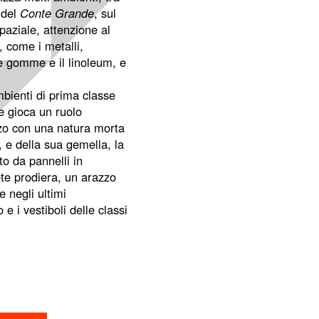
 del
Conte Grande
, sul
spaziale, attenzione al
, come i metalli,
le gomme e il linoleum, e
mbienti di prima classe
ve gioca un ruolo
azzo con una natura morta
, e della sua gemella, la
to da pannelli in
ete prodiera, un arazzo
e negli ultimi
e i vestiboli delle classi