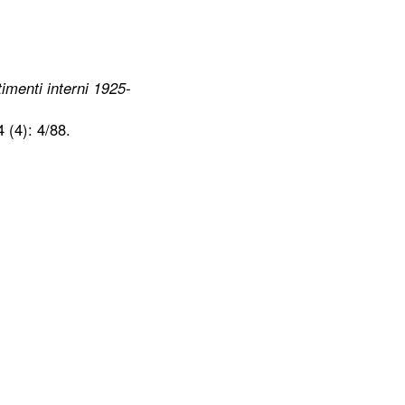
timenti interni 1925-
 (4): 4/88.