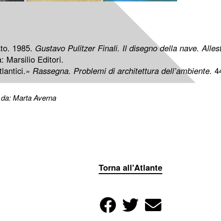
ato. 1985.
Gustavo Pulitzer Finali. Il disegno della nave. Alles
: Marsilio Editori.
lantici.»
Rassegna. Problemi di architettura dell’ambiente.
44
 da: Marta Averna
Torna all'Atlante